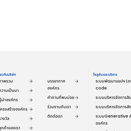
ี่ยวกับบริษัท
Company
โซลูชันและบริการ
ภาพรวม
บรรยากาศ
ระบบพัฒนาแอปฯ L
องค์กร
code
ความเป็นมา
คำถามที่พบบ่อย
ระบบบริหารจัดการสินเ
ผู้นำองค์กร
ร่วมงานกับเรา
ระบบบริหารจัดการส
โครงสร้างองค์กร
ติดต่อเรา
ระบบGenerative AI
รางวัล
องค์กร
ลูกค้าของเรา