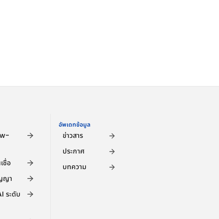
อัพเดทข้อมูล
ow-
ข่าวสาร
ประกาศ
ชื่อ
บทความ
ัญญา
 ระดับ