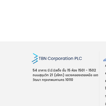
เก
54 อาคาร บี.บี.บิลดิ้ง ชั้น 15 ห้อง 1501 - 1502
ถนนสุขุมวิท 21 (อโศก) แขวงคลองเตยเหนือ เขต
วัฒนา กรุงเทพมหานคร 10110