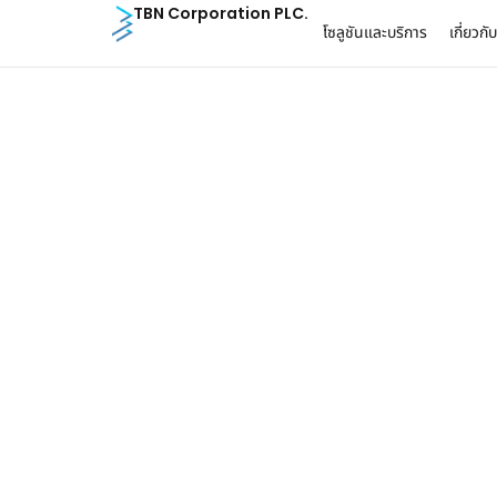
TBN Corporation PLC.
โซลูชันและบริการ
เกี่ยวกั
ข่าวสาร
ข่าวสาร
20 พ.ค. 26
20 ก.ค. 26