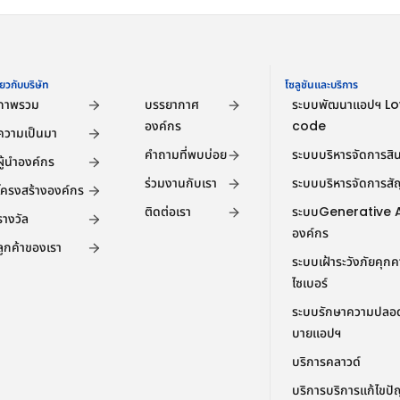
ี่ยวกับบริษัท
Company
โซลูชันและบริการ
ภาพรวม
บรรยากาศ
ระบบพัฒนาแอปฯ L
องค์กร
code
ความเป็นมา
คำถามที่พบบ่อย
ระบบบริหารจัดการสินเ
ผู้นำองค์กร
ร่วมงานกับเรา
ระบบบริหารจัดการส
โครงสร้างองค์กร
ติดต่อเรา
ระบบGenerative AI
รางวัล
องค์กร
ลูกค้าของเรา
ระบบเฝ้าระวังภัยคุก
ไซเบอร์
ระบบรักษาความปลอด
บายแอปฯ
บริการคลาวด์
บริการบริการแก้ไขป