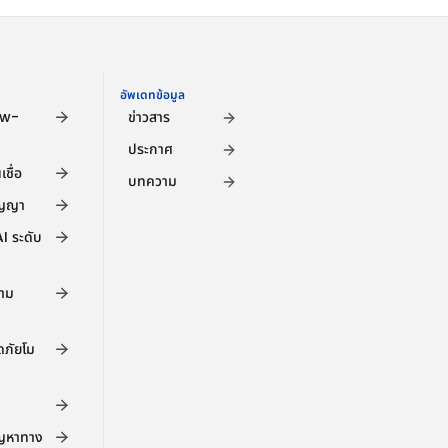
อัพเดทข้อมูล
ow-
ข่าวสาร
ประกาศ
ชื่อ
บทความ
ัญญา
 ระดับ
คาม
ภัยโม
ัญหาทาง