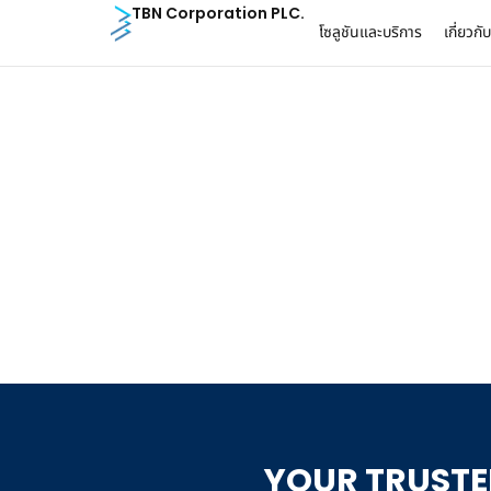
TBN Corporation PLC.
โซลูชันและบริการ
เกี่ยวกั
สามารถเชื่อมต่อกั
ได้ โซลูชันของ TBN รองรับการเชื่อมต่อผ่าน
API และ
YOUR TRUSTED