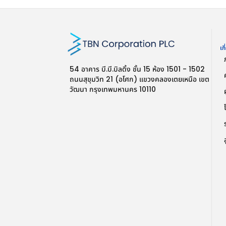
เก
54 อาคาร บี.บี.บิลดิ้ง ชั้น 15 ห้อง 1501 - 1502
ถนนสุขุมวิท 21 (อโศก) แขวงคลองเตยเหนือ เขต
วัฒนา กรุงเทพมหานคร 10110