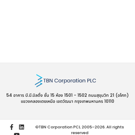
54 อาคาร บี.บี.บิลดิ้ง ชั้น 15 ห้อง 1501 - 1502 ถนนสุขุมวิท 21 (อโศก)
แขวงคลองเตยเหนือ เขตวัฒนา กรุงเทพมหานคร 10110
©TBN Corporation PCL 2005–2026. All rights
reserved